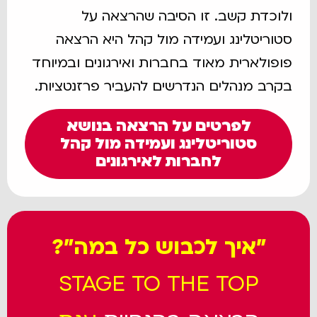
ולוכדת קשב. זו הסיבה שהרצאה על
סטוריטלינג ועמידה מול קהל היא הרצאה
פופולארית מאוד בחברות ואירגונים ובמיוחד
בקרב מנהלים הנדרשים להעביר פרזנטציות.
לפרטים על הרצאה בנושא
סטוריטלינג ועמידה מול קהל
לחברות לאירגונים
"איך לכבוש כל במה”?
STAGE TO THE TOP