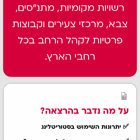
רשויות מקומיות, מתנ”סים,
צבא, מרכזי צעירים וקבוצות
פרטיות לקהל הרחב בכל
רחבי הארץ.
על מה נדבר בהרצאה?
✅
יתרונות השימוש בסטוריטלינג