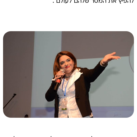
להפיץ את המסר שלהם לעולם .