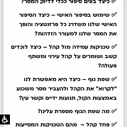
✅
כיצד בונים סיפור ככלי לדיוק המסר?
✅
שימוש בסיפור האישי – כיצד הסיפור
האישי שלנו משדרג כל פרזנטציה והופך
את המסר שלנו למעורר הזדהות?
✅
טכניקות עמידה מול קהל – כיצד לוכדים
קשב ושומרים על קהל עירני ומשתף
פעולה?
✅
שפת גוף – כיצד היא מאפשרת לנו
“לקרוא” את הקהל ולהעביר מסר משכנע
באמצעות הקול, תנועות ידיים וקשר עין?
✅
מה שפת הגוף מספרת עלינו?
✅
פחד קהל – מהם הטכניקות המסייעות