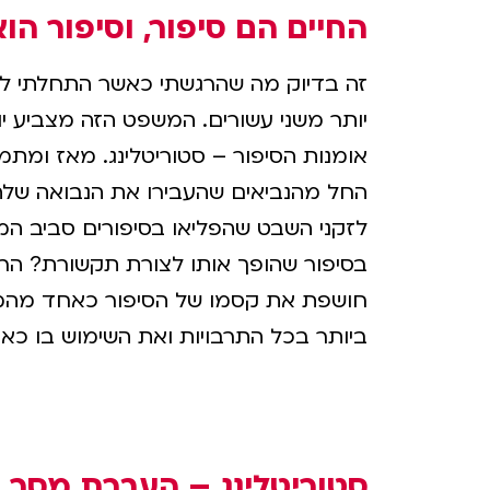
החיים הם סיפור, וסיפור הוא
זה בדיוק מה שהרגשתי כאשר התחלתי לעס
יותר משני עשורים. המשפט הזה מצביע י
אומנות הסיפור – סטוריטלינג. מאז ומתמי
החל מהנביאים שהעבירו את הנבואה שלה
לזקני השבט שהפליאו בסיפורים סביב המד
בסיפור שהופך אותו לצורת תקשורת? הרצ
חושפת את קסמו של הסיפור כאחד מהמנגנ
ביותר בכל התרבויות ואת השימוש בו כ
סטוריטלינג – העברת מסר 