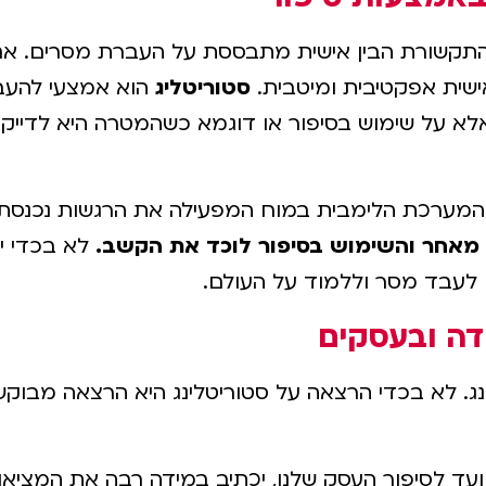
התקשורת הבין אישית מתבססת על העברת מסרים. אם ה
אישית אפקטיבית ומיטבית.
סטוריטליג
הוא אמצעי להעבר
ה, אלא על שימוש בסיפור או דוגמא כשהמטרה היא לדיי
, המערכת הלימבית במוח המפעילה את הרגשות נכנסת ל
 מאחר והשימוש בסיפור לוכד את הקשב.
לא בכדי יל
ם לעבד מסר וללמוד על העולם.
ודה ובעסקים
נג. לא בכדי הרצאה על סטוריטלינג היא הרצאה מבוקשת
ו ועד לסיפור העסק שלנו, יכתיב במידה רבה את המצי