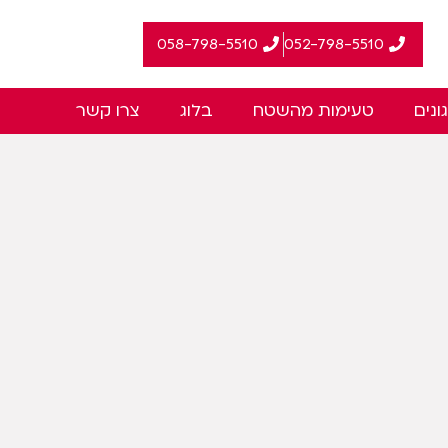
058-798-5510
ונים
טעימות מהשטח
בלוג
צרו קשר