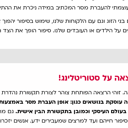
 עוצמתי להעברת מסר המכתיב במידה ניכרת את ההתיי
בני הזוג וגם עם הלקוחות שלנו, שימוש בסיפור יהפו
 על הילדים או העובדים שלנו. סיפור הופך את הצד הש
ה על סטוריטלינג!
אה. זוהי הרצאה הפותחת צוהר לצורת תקשורת נהדרת 
עוסקת בנושאים כגון: אופן העברת מסר באמצעות סי
עולם העיסקי וכמובן בתקשורת הבין אישית.
גם מרצ
ור חייהם ועד למרצים שמעבירים ידע. אנשים יזכרו ט