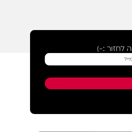
לחזור :-)