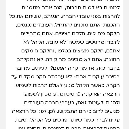
למנויים באולמות תרבות, והנה אתם מוזמנים
להרצות בפני עובדי חברה. הגעתם, עשיתם את כל
ההכנות ואתם מוכנים להתחיל. העובדים נכנסים,
חלקם מחויכים, חלקם רציניים. אתם מתחילים
לדבר ומרגישים שמשהו לא עובד. הקהל לא
אתכם, חלקם מציצים בטלפון, וחלקם חומקים
החוצה. אתם לא מבינים מה קורה. לא נתקלתם
בדבר כזה. אז מה קרה הפעם? לעיתים מדובר
בסיבה עיקרית אחת- לא ערכתם חקר מקדים על
הקהל. כאשר הקהל מגיע לאולם תרבות לשמוע
הרצאה הוא קונה כרטיס ומגיע מכוון לשמוע
ולהנות .לעומת זאת, בערבי חברה העובדים
מגיעים לרוב כי הם התבקשו. לכן, לפני כל הרצאה
עלינו לברר כמה שיותר פרטים על הקהל- סיבת
ההגעה להרצאה, פרטים דמוגרפים, תחומי עניין,