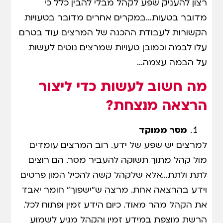
רצון להעניק שפע לקהל מבלי להבין כלל כי
מדובר בטעות…במקרים אחרים מדובר בטעויות
הקשורות לעבודת ההכנה של המרצים עוד בטרם
עלו לבמה וכמובן טעויות שמרצים נוטים לעשות
על הבמה עצמה…
מה חשוב לעשות כדי ליצור
הרצאה מנצחת?
מסר ממוקד
למרצים יש שפע של ידע. רוב המרצים עומדים
מול קהל מתוך תשוקה להעביר מסר. הם רוצים
לתת ולתת…אלא שלקהל קשה להכיל המון פרטים
וידע בהרצאה אחת. מרצה ש"ישפוך" חומר יאבד
את הקהל מהר מאוד. כיום הידע זמין ופתוח לכל.
הרשת מוצפת במידע זמין והקהל מגיע לשמוע