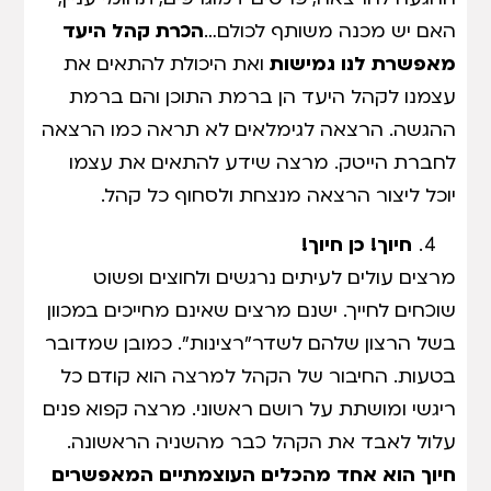
האם יש מכנה משותף לכולם…
הכרת קהל היעד
מאפשרת לנו גמישות
ואת היכולת להתאים את
עצמנו לקהל היעד הן ברמת התוכן והם ברמת
ההגשה. הרצאה לגימלאים לא תראה כמו הרצאה
לחברת הייטק. מרצה שידע להתאים את עצמו
יוכל ליצור הרצאה מנצחת ולסחוף כל קהל.
חיוך! כן חיוך!
מרצים עולים לעיתים נרגשים ולחוצים ופשוט
שוכחים לחייך. ישנם מרצים שאינם מחייכים במכוון
בשל הרצון שלהם לשדר"רצינות". כמובן שמדובר
בטעות. החיבור של הקהל למרצה הוא קודם כל
ריגשי ומושתת על רושם ראשוני. מרצה קפוא פנים
עלול לאבד את הקהל כבר מהשניה הראשונה.
חיוך הוא אחד מהכלים העוצמתיים המאפשרים