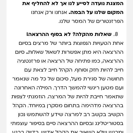
המצגת נועדה לסייע לנו אך לא להחליף את
המקום שלנו על הבמה.
אנחנו ורק אנחנו
הפרזנטורים של המסר שלנו.
שאלות מהקלה? לא בסוף ההרצאה!
אחת הטעויות הנפוצות ביותר של מרצים בסיום
ההרצאה היא מתן אפשרות לשאול שאלות
.
סיום
ההרצאה, כמו פתיחה של הרצאה או פרזנטציה
חייב להיות חזק וסוחף. הקהל חייב לצאת עם
תחושה של סגירת מעל, סיכום של כל מה שנאמר
ועם מטען ריגשי להמשך הדרך. המילה האחרונה
שתאמר חייבת להיות של המרצה. הוזמנתי לצפות
בהרצאה מדהימה בתחום מסקרן במיוחד. הקהל
הקשיב בקשב רב למרצה שידע להשתמש נכון
בסטוריטלינג ובסיום ההרצאה סיים בסיפור עוצמתי
ומרגש שלא השאיר את הקהל אדיש. בדיוק ברגע