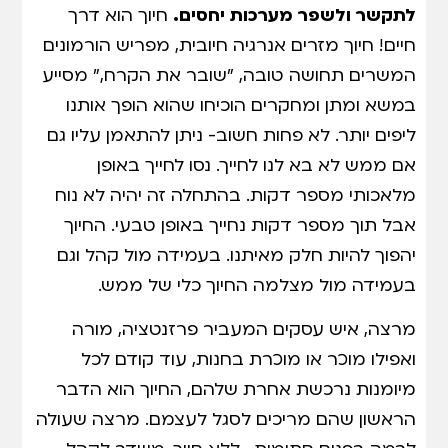
לתקשר ולשפר מערכות יחסים.
חיוך הוא דרך
חיים! חיוך מזרים אנרגיה חיובית, מפריש הורמונים
המשרים תחושה טובה, "שובר את הקרח," מסייע
במשא ומתן ומחקרים הוכיחו שהוא הופך אותנו
ליפים יותר. לא פחות חשוב- ניתן להתאמן עליו גם
אם ממש לא בא לנו לחייך. נסו לחייך באופן
מלאכותי מספר דקות. בהתחלה זה יהיה לא נוח
אבל תוך מספר דקות נחייך באופן טבעי. החיוך
יהפוך להיות חלק מאיתנו. בעמידה מול קהל וגם
בעמידה מול מצלמה החיוך כלי של ממש.
מרצה, איש עסקים המעביר פרזנטציה, מורה
ואפילו מוכר או מוכרת בחנות, עוד קודם לכל
מיומנות נרכשת אחרת שלהם, החיוך הוא הדבר
הראשון שהם מריכים לסגל לעצמם. מרצה שעולה