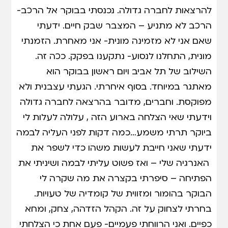
להרצאות לחברה גדולה. נכנסתי בבוקר אל הרכב-
הרכב לא מתניע – המצבר שבק חיים. ידעתי
שאם אני לא מזמינה מונית- אני מאחרת. הזמנתי
מונית, התחלנו לנסוע- נתקענו בפקק. ככה זה.
השילוב של תל אביב ויום ראשון בבוקר הוא
מאתגר במיוחד. בסוף איחרתי. הגעתי עצבנית ולא
מפוקסת. וחברים, מדובר בהרצאה לחברה גדולה
וידעתי שאי הצלחה בארוע הזה , עלולה לעלות לי
ביוקר תרתי משמע…כמה דקות לפני העליה לבמה
ידעתי שאני חייבת לעשות משהו כדי לשפר את
האנרגיה שלי – ואז פשוט עליתי לבמה ושיניתי את
הפתיחה – סיפרתי בקצרה את מה שקרה לי
הבוקר בהומור ומזווית של קומדיה של טעויות.
בחרתי לצחוק על זה. הקהל הזדהה, צחק, ומחא
כפיים. ואני הרווחתי פעמיים- פעם אחת כי הצלחתי