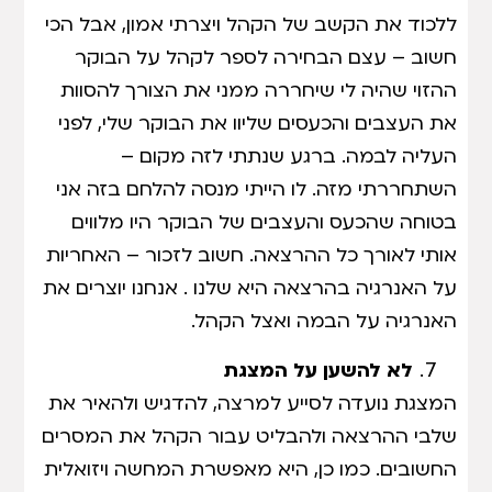
ללכוד את הקשב של הקהל ויצרתי אמון, אבל הכי
חשוב – עצם הבחירה לספר לקהל על הבוקר
ההזוי שהיה לי שיחררה ממני את הצורך להסוות
את העצבים והכעסים שליוו את הבוקר שלי, לפני
העליה לבמה. ברגע שנתתי לזה מקום –
השתחררתי מזה. לו הייתי מנסה להלחם בזה אני
בטוחה שהכעס והעצבים של הבוקר היו מלווים
אותי לאורך כל ההרצאה. חשוב לזכור – האחריות
על האנרגיה בהרצאה היא שלנו . אנחנו יוצרים את
האנרגיה על הבמה ואצל הקהל.
לא להשען על המצגת
המצגת נועדה לסייע למרצה, להדגיש ולהאיר את
שלבי ההרצאה ולהבליט עבור הקהל את המסרים
החשובים. כמו כן, היא מאפשרת המחשה ויזואלית