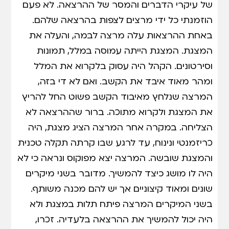
של עיקרי הדברים והמסר של ההרצאה. לא פעם
הוזמנתי כל ידי מרצים לצפות בהרצאה שלהם.
באחת ההרצאות עלה מרצה לבמה, והעלה את
המצגת. המצגת הייתה עמוסה במלל, תמונות
וסירטונים. הקהל היה עסוק בלקרוא את המלל
ומהר מאוד איבד את הקשב. ואם לא די בזה,
המרצה שנלחץ מאיבוד הקשב פשוט החל להריץ
את המצגת ולקרוא מתוכה. ברור שההרצאה לא
הצליחה. במקרה אחר המרצה הציג מצגת, היה
כריזמנטי ונינוח, עד לרגע שבו קרתה תקלה טכנית
והמצגת שובשה. המרצה יצא מפוקוס ונראה כי לא
היה לו מושג כיצד להמשיך. מדובר בשני מיקרים
שונים ומאוד קיצוניים אך יש להם מכנה משותף.
בשני המיקרים המרצה פיתח תלות במצגת ולא
היה יכול להמשיך את ההרצאה בלעדיה. זכרו,