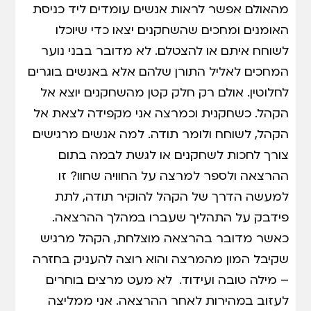
מהאולם אפשר לראות אנשים עומדים ליד כניסת
האומנים ומחכים שהשחקנים יצאו כדי שיוכלו
לשוחח איתם או להצטלם. לא מדובר בבני נוער
המחכים לאליל התורן שלהם אלא באנשים בוגרים
לחלוטין. אולם רק חלק קטן מהשחקנים יוצא אל
הקהל. כשחקנית וכמרצה אני מקפידה לצאת אל
הקהל, לשוחח ולומר תודה. למה אנשים מרגישים
צורך לחכות לשחקנים או לגשת לבמה בתום
ההרצאה ולספר למרצה על החוויה שחוו? זו
למעשה הדרך של הקהל להוקיר תודה, לתת
פידבק על התהליך שעברו במהלך ההרצאה.
כאשר מדובר בהרצאה מוצלחת, הקהל מרגיש
שקיבל המון מהמרצה והוא רוצה להעניק בחזרה
– מילה טובה ועידוד. לא מעט מרצים בוחרים
לעזוב במהירות לאחר ההרצאה. אני ממליצה