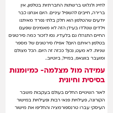
לחייג ולגלוש ברשתות החברתיות בטלפון, אין
ברירה, חייבים להשפיל עיניים. היום אנחנו כבר
יודעים שהטלפון הוא חלק בלתי נפרד מאיתנו
וילדים שנולדו בעידן הזה לא מאמינים שפעם
החיים התנהלו גם בלעדיו. נסו לזכור כמה סירטונים
בטלפון ראיתם היום? אפילו סירטונים של מספר
שניות. לא מעט, נכון? ככזה זה היום. הכל מצולם
ומועבר בווצאפ, במייל, ביוטיוב..
עמידה מול מצלמה- כמיומנות
בסיסית וחיונית
לאור השינויים החלים בעולם בעקבות משבר
הקורונה, פעילויות פנאי רבות ופעילויות במישור
העיסקי עברו טרנספורמציה והחליפו את מישור