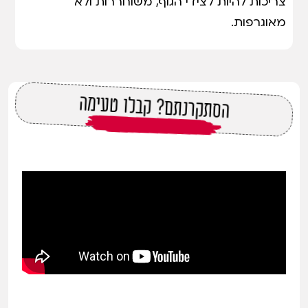
צריכות להיות לצידי הגוף, משוחררות ולא
מאוגרפות.
הסתקרנתם? קבלו טעימה