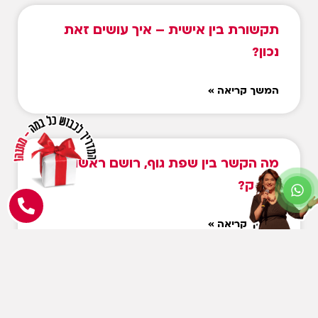
תקשורת בין אישית – איך עושים זאת
נכון?
המשך קריאה »
מה הקשר בין שפת גוף, רושם ראשוני
וצחוק?
המשך קריאה »
התמודדות עם קהל שאינו משתף פעולה