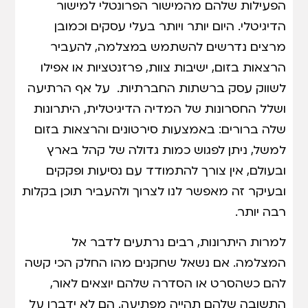
הפעילות שלהם מהמישור הפרונטלי למישור
הדיגיטלי. היום יותר ויותר בעלי עסקים וכמובן
מרצים נדרשים להשתמש במצלמה, להעביר
הרצאות בזום, ישיבות צוות, פרזנטציות או אפילו
לשווק עסק ברשתות החברתיות. על אף הרתיעה
ושלל החסרונות של המדיה הדיגיטלית, היתרונות
שלה ברורים: באמצעות סירטונים והרצאות בזום
למשל, ניתן לפגוש כמות גדולה של קהל בארץ
ובעולם, אין צורך להתמודד עם נסיעות ופקקים
ובעיקר זה מאפשר לנו לצרוך ולהעביר תוכן בקלות
רבה יותר.
למרות היתרונות, רבים נרתעים לדבר אל
המצלמה. אם נשאל שחקנים מהו החלק הכי קשה
להם כשהסרט או הסדרה שלהם יוצאים לאור,
התשובה שלהם תהייה מפתיעה. הם לא ידברו על