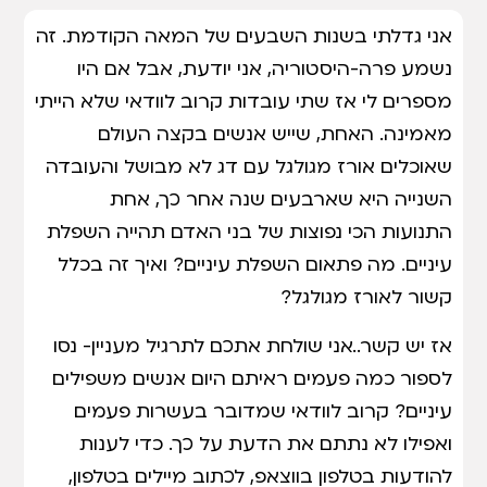
אני גדלתי בשנות השבעים של המאה הקודמת. זה
נשמע פרה-היסטוריה, אני יודעת, אבל אם היו
מספרים לי אז שתי עובדות קרוב לוודאי שלא הייתי
מאמינה. האחת, שייש אנשים בקצה העולם
שאוכלים אורז מגולגל עם דג לא מבושל והעובדה
השנייה היא שארבעים שנה אחר כך, אחת
התנועות הכי נפוצות של בני האדם תהייה השפלת
עיניים. מה פתאום השפלת עיניים? ואיך זה בכלל
קשור לאורז מגולגל?
אז יש קשר..אני שולחת אתכם לתרגיל מעניין- נסו
לספור כמה פעמים ראיתם היום אנשים משפילים
עיניים? קרוב לוודאי שמדובר בעשרות פעמים
ואפילו לא נתתם את הדעת על כך. כדי לענות
להודעות בטלפון בווצאפ, לכתוב מיילים בטלפון,