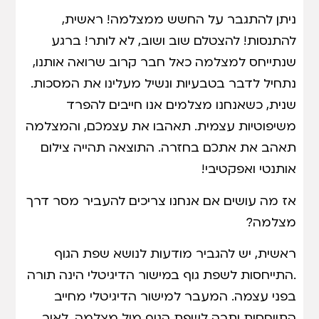
ניתן להתגבר על החשש ממצלמה! ראשית,
להתנסות! להצטלם שוב ושוב, לא לותר! ברגע
שנתייחס למצלמה כאל חבר קרוב שרואה אותנו,
נתחיל לדבר בטבעיות ונשיל מעלינו את המסכות.
שנית, כשאנחנו מצלמים אנו חייבים להפרד
משיפוטיות עצמית. תאהבו את עצמכם, והמצלמה
תאהב את אתכם בחזרה. התוצאה תהייה צילום
אותנטי ואפקטיבי!
אז מה עושים אם אנחנו צריכים להעביר מסר דרך
מצלמה?
ראשית, יש להגביר מודעות לנושא שפת הגוף
.התייחסות לשפת גוף במישור הדיגיטלי הינה תורה
בפני עצמה. המעבר למישור הדיגיטלי מחייב
התייחסות יתרה לשפת הגוף מול מצלמה. לאור