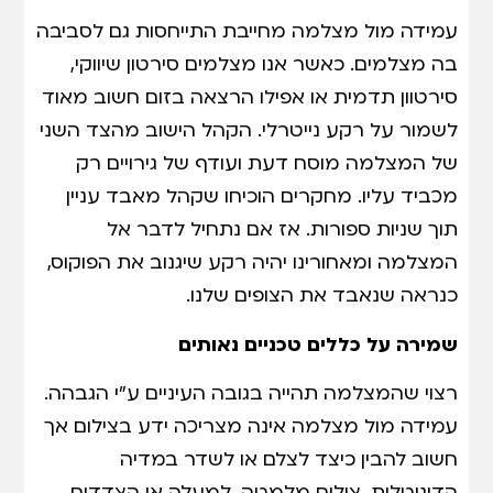
עמידה מול מצלמה מחייבת התייחסות גם לסביבה
בה מצלמים. כאשר אנו מצלמים סירטון שיווקי,
סירטוון תדמית או אפילו הרצאה בזום חשוב מאוד
לשמור על רקע נייטרלי. הקהל הישוב מהצד השני
של המצלמה מוסח דעת ועודף של גירויים רק
מכביד עליו. מחקרים הוכיחו שקהל מאבד עניין
תוך שניות ספורות. אז אם נתחיל לדבר אל
המצלמה ומאחורינו יהיה רקע שיגנוב את הפוקוס,
כנראה שנאבד את הצופים שלנו.
שמירה על כללים טכניים נאותים
רצוי שהמצלמה תהייה בגובה העיניים ע"י הגבהה.
עמידה מול מצלמה אינה מצריכה ידע בצילום אך
חשוב להבין כיצד לצלם או לשדר במדיה
הדיגיטלית. צילום מלמטה, למעלה או הצדדים