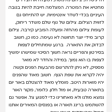
מחטיא את המטרה. המצלמה חייבת להיות בגובה
העיניים בכדי לשדר אינטימיות. יש להתייחס גם
לזווית הצילום. צילום של גוף שלם משדר ריחוק,
לעומת צילום מהחזה ומעלה המביע קירבה. צילום
קרוב מידי יוצר תחושה לא נעימה. כמו כן, חשוב
לבדוק את התאורה. ברגע שמתחילים לצפות
בסירטון והפריים נראה חשוך הסיכוי שמישהו ימשיך
לצפות בו הוא נמוך. במידה והחדר לא מואר
מספיק, לא ניתן להתרשם מהבעות הפנים וקשה
יהיה לקרוא את שפת הגוף. חשוב מאוד שהפנים
יהיו מוארות היטב. מומלץ מאוד להצטלם באור יום
בתאורה טבעית, או מול חלון. כלומר, מקור האור
נמצא מולנו ולא מאחורינו כדי למנוע צל. אפשר גם
להשתמש ברינג תאורה או בפנסים המאירים אותנו