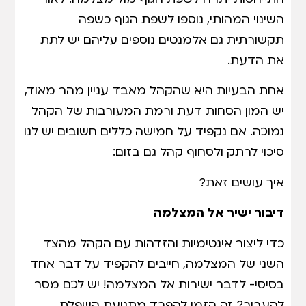
השינוי המהותי, נוספו לשפת הגוף כשפה
תקשורתית גם אלמנטים נוספים עליהם יש לתת
את הדעת.
אחת הבעיות היא שהקהל מאבד עניין מהר מאוד,
יש המון הסחות דעת ורמת המעורבות של הקהל
נמוכה. אם נקפיד על חמישה כללים חשובים יש לנו
סיכוי לרתק ולסחוף קהל גם בזום:
איך עושים זאת?
דיבור ישיר אל המצלמה
כדי ליצור אינטימיות והזדהות עם הקהל מהצד
השני של המצלמה, חייבים להקפיד על דבר אחד
בסיסי- לדבר ישירות אל המצלמה! יש לכם מסר
להעביר? זה הזמן להפרד מתנועת השפלת